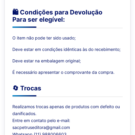
🛍️ Condições para Devolução
Para ser elegível:
O item não pode ter sido usado;
Deve estar em condições idênticas às do recebimento;
Deve estar na embalagem original;
É necessário apresentar o comprovante da compra.
🔄 Trocas
Realizamos trocas apenas de produtos com defeito ou
danificados.
Entre em contato pelo e-mail:
sacpetruseditora@gmail.com
Whatsapp (11) 988006603