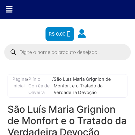
R$
0,00
Página
/
Plínio
/
São Luís Maria Grignion de
inicial
Corrêa de
Monfort e o Tratado da
Oliveira
Verdadeira Devoção
São Luís Maria Grignion
de Monfort e o Tratado da
Verdadeira Devoção