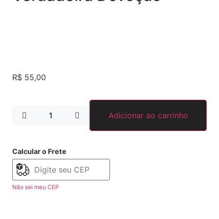
R$
55,00
Adicionar ao carrinho
Calcular o Frete
Não sei meu CEP