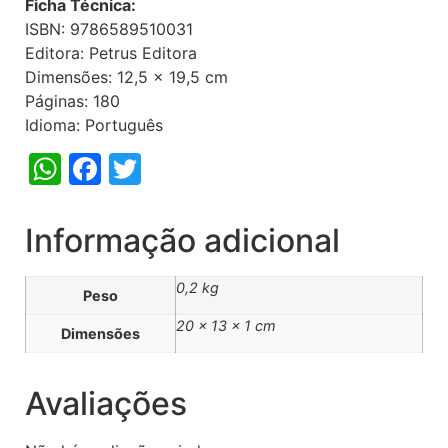
Ficha Técnica:
ISBN: 9786589510031
Editora: Petrus Editora
Dimensões: 12,5 x 19,5 cm
Páginas: 180
Idioma: Português
WhatsApp
Facebook
Twitter
Informação adicional
0,2 kg
Peso
20 × 13 × 1 cm
Dimensões
Avaliações