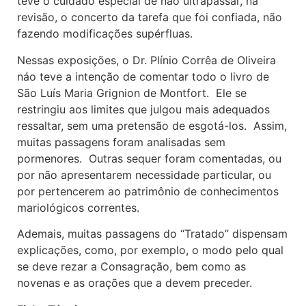
teve o cuidado especial de não ultrapassar, na
revisão, o concerto da tarefa que foi confiada, não
fazendo modificações supérfluas.
Nessas exposições, o Dr. Plínio Corrêa de Oliveira
náo teve a intenção de comentar todo o livro de
São Luís Maria Grignion de Montfort. Ele se
restringiu aos limites que julgou mais adequados
ressaltar, sem uma pretensão de esgotá-los. Assim,
muitas passagens foram analisadas sem
pormenores. Outras sequer foram comentadas, ou
por não apresentarem necessidade particular, ou
por pertencerem ao patrimônio de conhecimentos
mariológicos correntes.
Ademais, muitas passagens do “Tratado” dispensam
explicações, como, por exemplo, o modo pelo qual
se deve rezar a Consagração, bem como as
novenas e as orações que a devem preceder.