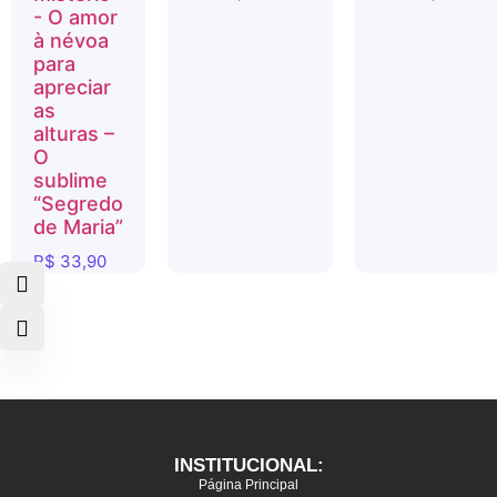
- O amor
à névoa
para
apreciar
as
alturas –
O
sublime
“Segredo
de Maria”
R$
33,90
INSTITUCIONAL:
Página Principal