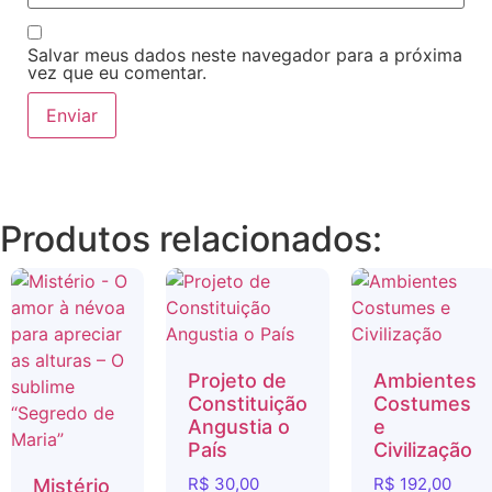
Salvar meus dados neste navegador para a próxima
vez que eu comentar.
Produtos relacionados:
Projeto de
Ambientes
Constituição
Costumes
Angustia o
e
País
Civilização
R$
30,00
R$
192,00
Mistério