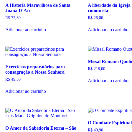
A Historia Maravilhosa de Santa
A liberdade da Igreja
Joana D´Arc
comunista
R$
72,30
R$
26,80
Adicionar ao carrinho
Adicionar ao carrinho
Missal Romano Quoti
Exercícios preparatórios para
R$
218,00
consagração a Nossa Senhora
R$
49,50
Adicionar ao carrinho
Adicionar ao carrinho
O Combate Espiritual
O Amor da Sabedoria Eterna – São
R$
49,90