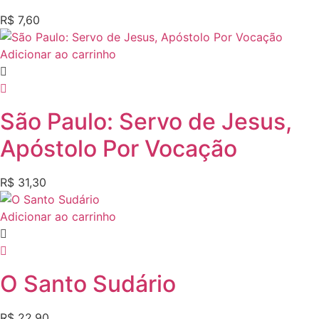
R$
7,60
Adicionar ao carrinho
São Paulo: Servo de Jesus,
Apóstolo Por Vocação
R$
31,30
Adicionar ao carrinho
O Santo Sudário
R$
22,90