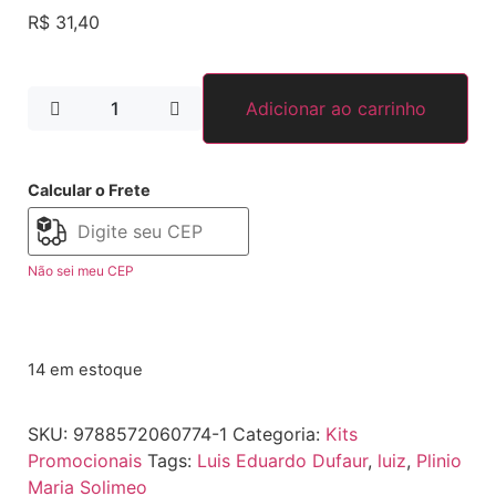
R$
31,40
Adicionar ao carrinho
Calcular o Frete
Não sei meu CEP
14 em estoque
SKU:
9788572060774-1
Categoria:
Kits
Promocionais
Tags:
Luis Eduardo Dufaur
,
luiz
,
Plinio
Maria Solimeo