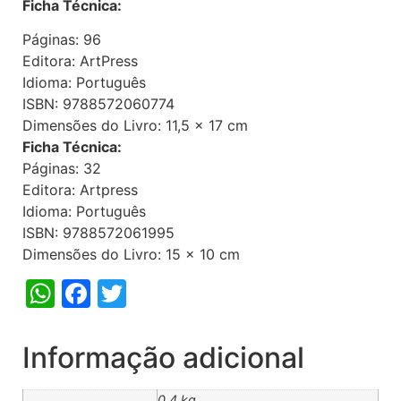
Ficha Técnica:
Páginas: 96
Editora: ArtPress
Idioma: Português
ISBN: 9788572060774
Dimensões do Livro: 11,5 x 17 cm
Ficha Técnica:
Páginas: 32
Editora: Artpress
Idioma: Português
ISBN: 9788572061995
Dimensões do Livro: 15 x 10 cm
WhatsApp
Facebook
Twitter
Informação adicional
0,4 kg