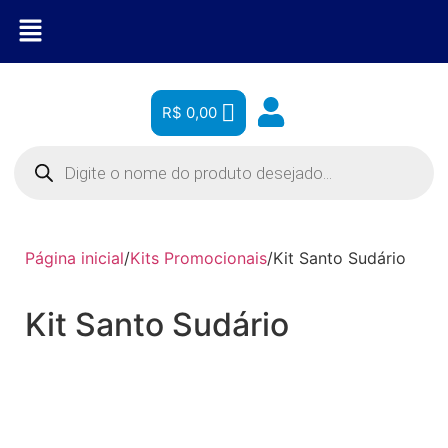
R$
0,00
Página inicial
/
Kits Promocionais
/
Kit Santo Sudário
Kit Santo Sudário