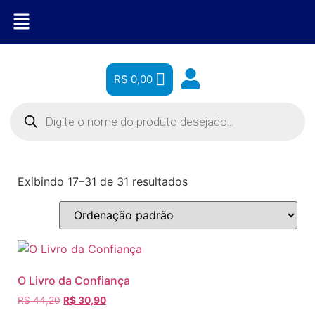
R$
0,00
Exibindo 17–31 de 31 resultados
O Livro da Confiança
R$
44,20
R$
30,90