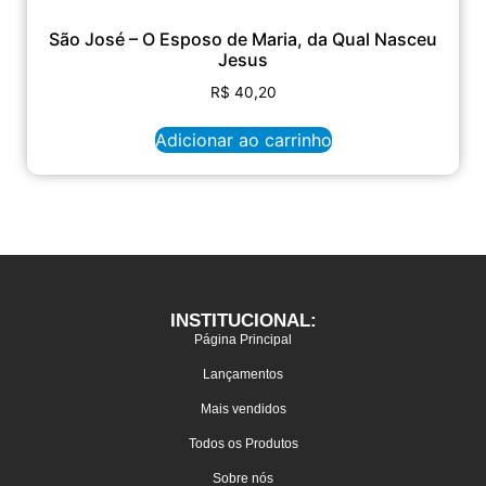
São José – O Esposo de Maria, da Qual Nasceu
Jesus
R$
40,20
Adicionar ao carrinho
INSTITUCIONAL:
Página Principal
Lançamentos
Mais vendidos
Todos os Produtos
Sobre nós