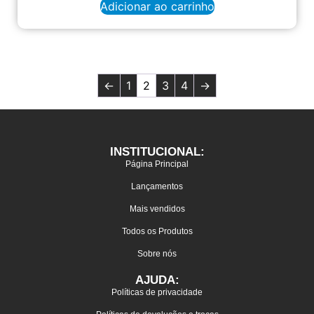
Adicionar ao carrinho
←
1
2
3
4
→
INSTITUCIONAL:
Página Principal
Lançamentos
Mais vendidos
Todos os Produtos
Sobre nós
AJUDA:
Políticas de privacidade