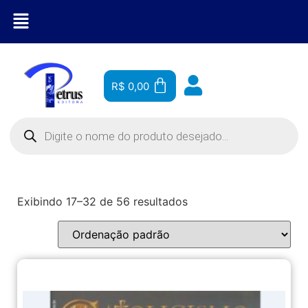
R$
0,00
Exibindo 17–32 de 56 resultados