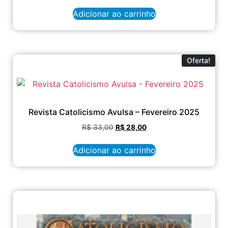
Adicionar ao carrinho
Oferta!
Revista Catolicismo Avulsa – Fevereiro 2025
R$
33,00
R$
28,00
Adicionar ao carrinho