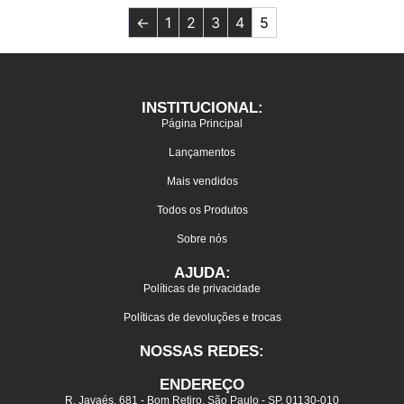
←
1
2
3
4
5
INSTITUCIONAL:
Página Principal
Lançamentos
Mais vendidos
Todos os Produtos
Sobre nós
AJUDA:
Políticas de privacidade
Políticas de devoluções e trocas
NOSSAS REDES:
ENDEREÇO
R. Javaés, 681 - Bom Retiro, São Paulo - SP, 01130-010