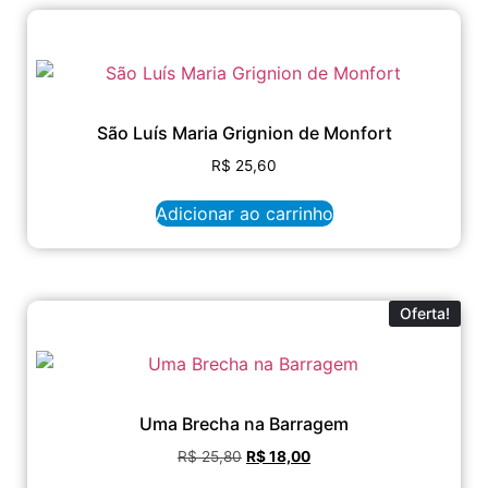
São Luís Maria Grignion de Monfort
R$
25,60
Adicionar ao carrinho
Oferta!
Uma Brecha na Barragem
R$
25,80
R$
18,00