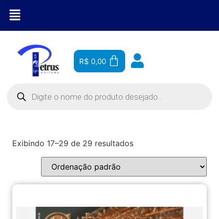
R$
0,00
Exibindo 17–29 de 29 resultados