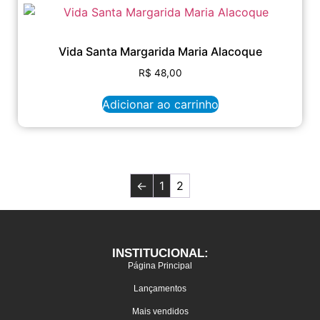
Vida Santa Margarida Maria Alacoque
R$
48,00
Adicionar ao carrinho
←
1
2
INSTITUCIONAL:
Página Principal
Lançamentos
Mais vendidos