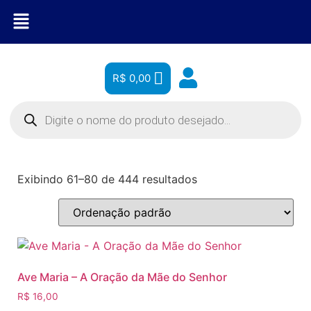
R$
0,00
Exibindo 61–80 de 444 resultados
Ave Maria – A Oração da Mãe do Senhor
R$
16,00