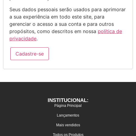
Seus dados pessoais serão usados para aprimorar
a sua experiência em todo este site, para
gerenciar o acesso a sua conta e para outros
propósitos, como descritos em nossa
política de
privacidade
.
Cadastre-se
INSTITUCIONAL:
Página Principal
Lançamentos
Mais vendidos
Todos os Produtos