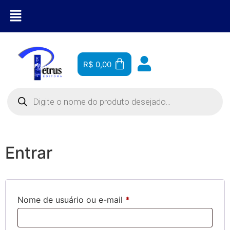
R$
0,00
Entrar
Nome de usuário ou e-mail
*