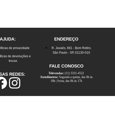
AJUDA:
ENDEREÇO
líticas de privacidade
R. Javaés, 681 - Bom Retiro,
São Paulo - SP, 01130-010
íticas de devoluções e
trocas
FALE CONOSCO
Televendas:
(11) 3331-4522
SAS REDES:
Atendimento:
Segunda a quinta, das 8h às
18h | Sexta, das 8h às 17h