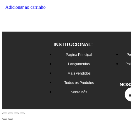
Adicionar ao carrinho
INSTITUCIONAL:
Página Principal
Po
Lançamentos
Pol
Mais vendidos
Todos os Produtos
NOS
Sobre nós