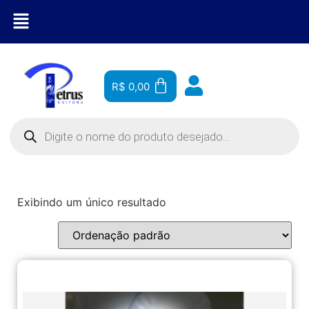
R$
0,00
Exibindo um único resultado