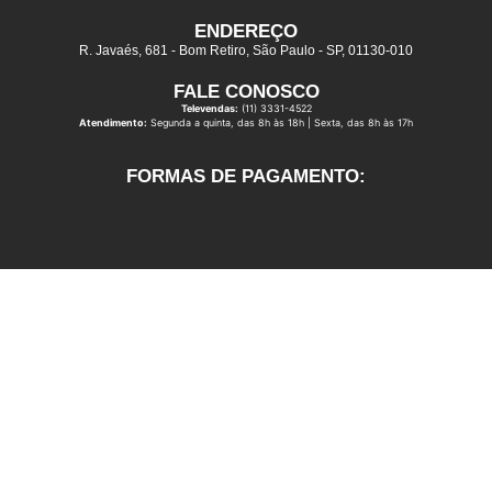
ENDEREÇO
R. Javaés, 681 - Bom Retiro, São Paulo - SP, 01130-010
FALE CONOSCO
Televendas:
(11) 3331-4522
Atendimento:
Segunda a quinta, das 8h às 18h | Sexta, das 8h às 17h
FORMAS DE PAGAMENTO: