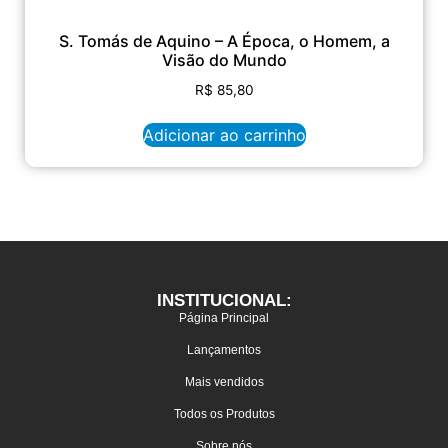
S. Tomás de Aquino – A Época, o Homem, a
Visão do Mundo
R$
85,80
Adicionar ao carrinho
INSTITUCIONAL:
Página Principal
Lançamentos
Mais vendidos
Todos os Produtos
Sobre nós