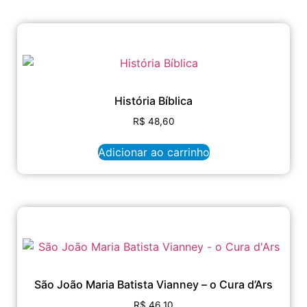
História Bíblica
R$
48,60
Adicionar ao carrinho
São João Maria Batista Vianney – o Cura d’Ars
R$
46,10