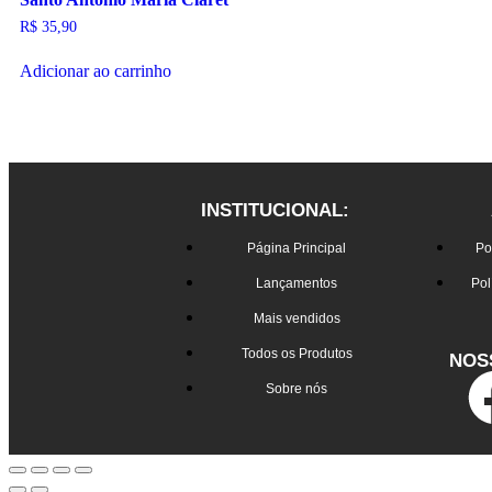
R$
35,90
Adicionar ao carrinho
INSTITUCIONAL:
Página Principal
Po
Lançamentos
Pol
Mais vendidos
Todos os Produtos
NOS
Sobre nós