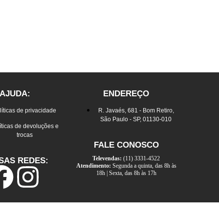
AJUDA:
ENDEREÇO
líticas de privacidade
R. Javaés, 681 - Bom Retiro,
São Paulo - SP, 01130-010
íticas de devoluções e
trocas
FALE CONOSCO
Televendas:
(11) 3331-4522
SAS REDES:
Atendimento:
Segunda a quinta, das 8h às
18h | Sexta, das 8h às 17h