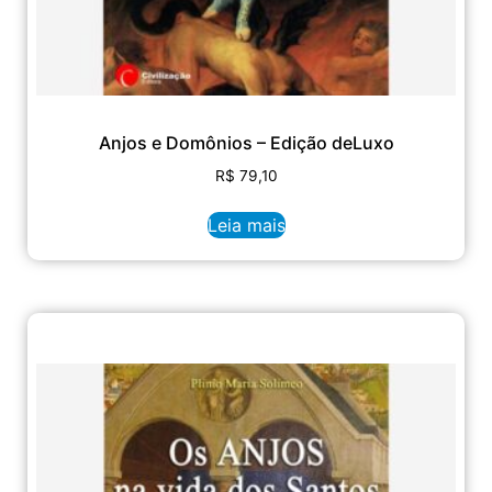
Anjos e Domônios – Edição deLuxo
R$
79,10
Leia mais