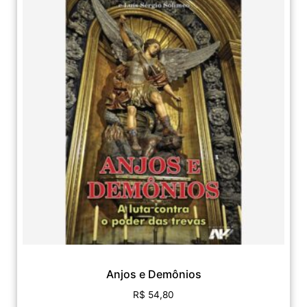
Anjos e Demônios
R$
54,80