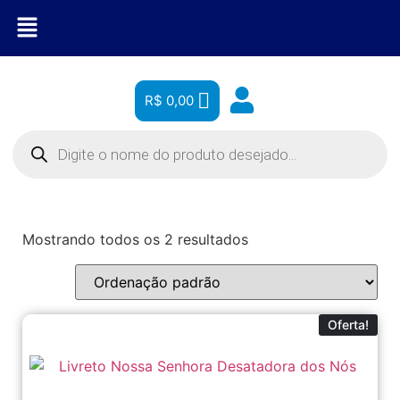
R$
0,00
Mostrando todos os 2 resultados
Oferta!