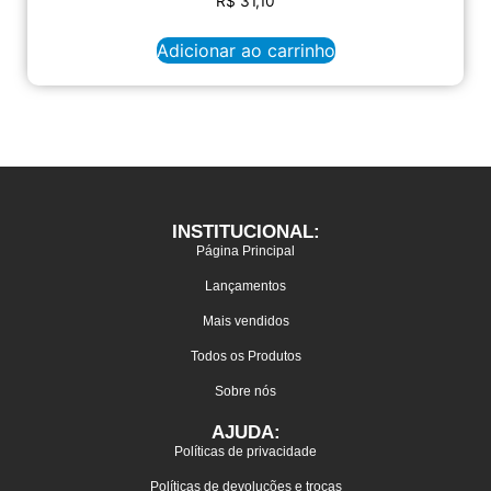
R$
31,10
Adicionar ao carrinho
INSTITUCIONAL:
Página Principal
Lançamentos
Mais vendidos
Todos os Produtos
Sobre nós
AJUDA:
Políticas de privacidade
Políticas de devoluções e trocas