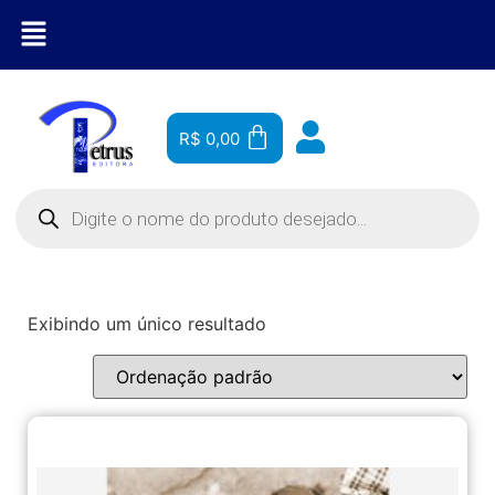
R$
0,00
Exibindo um único resultado