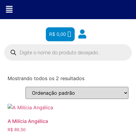
R$
0,00
Mostrando todos os 2 resultados
A Milícia Angélica
R$
89,50