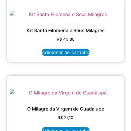
Kit Santa Filomena e Seus Milagres
R$
40,80
Adicionar ao carrinho
O Milagre da Virgem de Guadalupe
R$
27,10
Adicionar ao carrinho