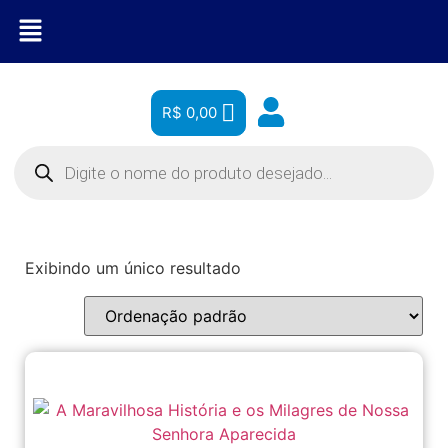
R$
0,00
Exibindo um único resultado