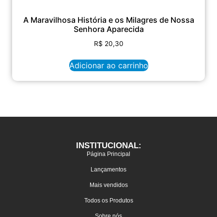
A Maravilhosa História e os Milagres de Nossa
Senhora Aparecida
R$
20,30
Adicionar ao carrinho
INSTITUCIONAL:
Página Principal
Lançamentos
Mais vendidos
Todos os Produtos
Sobre nós