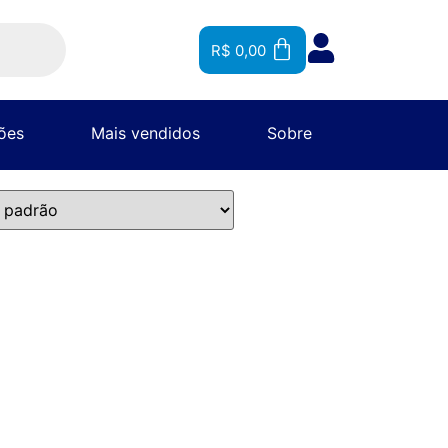
R$
0,00
ões
Mais vendidos
Sobre