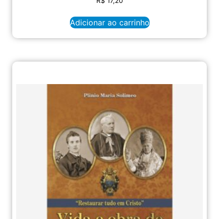
R$
17,20
Adicionar ao carrinho