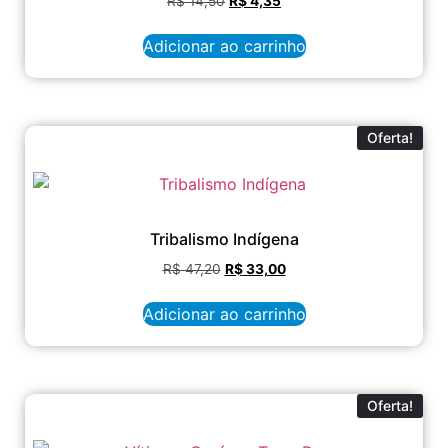
R$
14,50
R$
4,35
Adicionar ao carrinho
Oferta!
Tribalismo Indígena
R$
47,20
R$
33,00
Adicionar ao carrinho
Oferta!