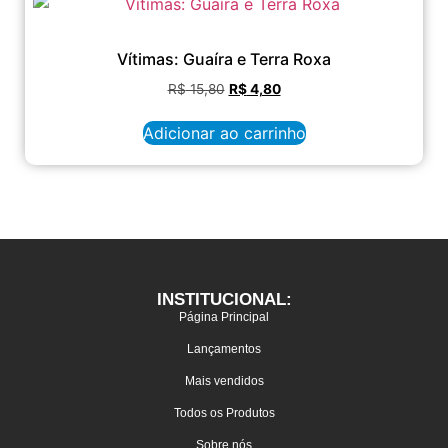
Vítimas: Guaíra e Terra Roxa
R$
15,80
R$
4,80
Adicionar ao carrinho
INSTITUCIONAL:
Página Principal
Lançamentos
Mais vendidos
Todos os Produtos
Sobre nós