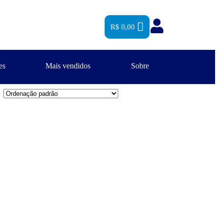
R$
0,00
es
Mais vendidos
Sobre