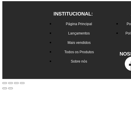
INSTITUCIONAL:
Página Principal
Po
Lançamentos
Pol
Mais vendidos
Todos os Produtos
NOS
Sobre nós