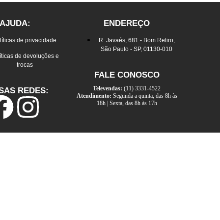
AJUDA:
ENDEREÇO
líticas de privacidade
R. Javaés, 681 - Bom Retiro,
São Paulo - SP, 01130-010
íticas de devoluções e
trocas
FALE CONOSCO
Televendas:
(11) 3331-4522
SAS REDES:
Atendimento:
Segunda a quinta, das 8h às
18h | Sexta, das 8h às 17h