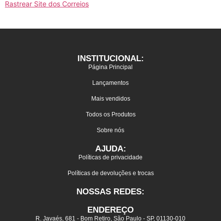
Rastrear Site dos Correios
INSTITUCIONAL:
Página Principal
Lançamentos
Mais vendidos
Todos os Produtos
Sobre nós
AJUDA:
Políticas de privacidade
Políticas de devoluções e trocas
NOSSAS REDES:
ENDEREÇO
R. Javaés, 681 - Bom Retiro, São Paulo - SP, 01130-010