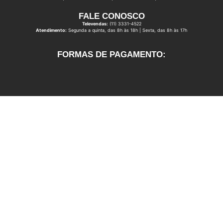
FALE CONOSCO
Televendas:
(11) 3331-4522
Atendimento:
Segunda a quinta, das 8h às 18h | Sexta, das 8h às 17h
FORMAS DE PAGAMENTO: