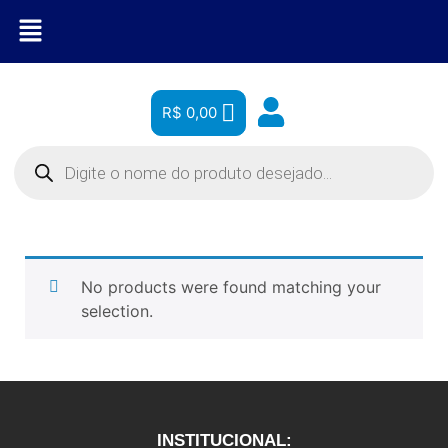
R$
0,00
No products were found matching your
selection.
INSTITUCIONAL: