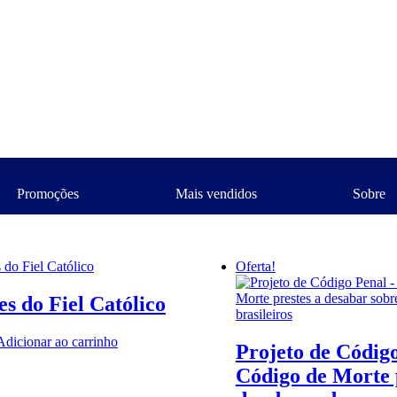
Cristã
de
Humana
Católicas
e Postais
Livros
Promoções
Mais vendidos
Sobre
Oferta!
s do Fiel Católico
Adicionar ao carrinho
Projeto de Códig
Código de Morte 