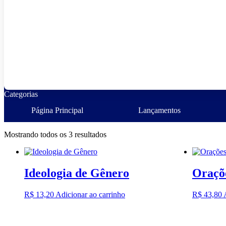
Monarquicos
Religiosos
ajuda
Categorias
Página Principal
Lançamentos
Mostrando todos os 3 resultados
Ideologia de Gênero
Oraçõe
R$
13,20
Adicionar ao carrinho
R$
43,80