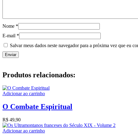
Nome
*
E-mail
*
Salvar meus dados neste navegador para a próxima vez que eu co
Produtos relacionados:
Adicionar ao carrinho
O Combate Espiritual
R$
49,90
Adicionar ao carrinho