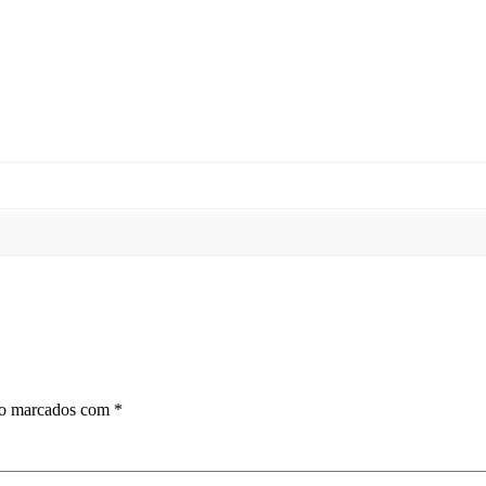
ão marcados com
*