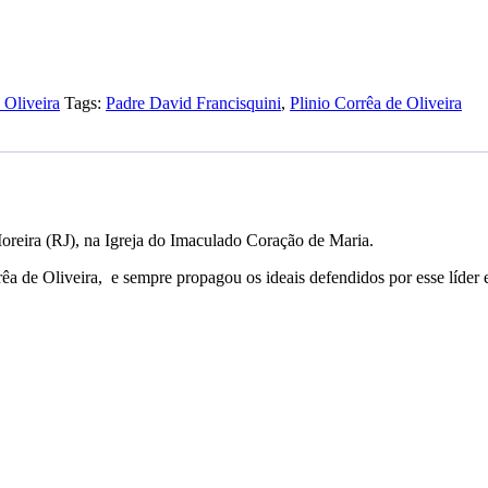
 Oliveira
Tags:
Padre David Francisquini
,
Plinio Corrêa de Oliveira
reira (RJ), na Igreja do Imaculado Coração de Maria.
êa de Oliveira, e sempre propagou os ideais defendidos por esse líder e