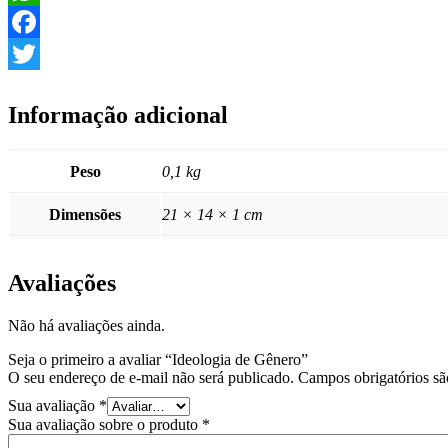
WhatsApp
Facebook
Twitter
Informação adicional
Peso
0,1 kg
Dimensões
21 × 14 × 1 cm
Avaliações
Não há avaliações ainda.
Seja o primeiro a avaliar “Ideologia de Gênero”
O seu endereço de e-mail não será publicado.
Campos obrigatórios s
Sua avaliação
*
Sua avaliação sobre o produto
*