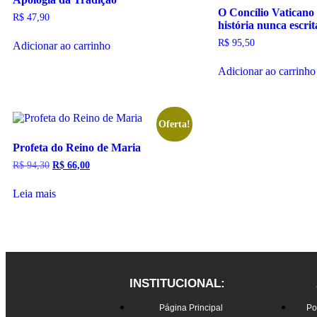
O Concílio Vaticano
R$
47,90
história nunca escrit
R$
95,50
Adicionar ao carrinho
Adicionar ao carrinho
Oferta!
Profeta do Reino de Maria
R$
94,30
R$
66,00
Leia mais
INSTITUCIONAL:
Página Principal
Po