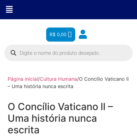
R$
0,00
Página inicial
/
Cultura Humana
/
O Concílio Vaticano ll
– Uma história nunca escrita
O Concílio Vaticano ll –
Uma história nunca
escrita