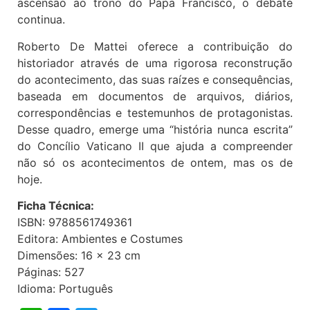
ascensão ao trono do Papa Francisco, o debate
continua.
Roberto De Mattei oferece a contribuição do
historiador através de uma rigorosa reconstrução
do acontecimento, das suas raízes e consequências,
baseada em documentos de arquivos, diários,
correspondências e testemunhos de protagonistas.
Desse quadro, emerge uma “história nunca escrita”
do Concílio Vaticano II que ajuda a compreender
não só os acontecimentos de ontem, mas os de
hoje.
Ficha Técnica:
ISBN: 9788561749361
Editora: Ambientes e Costumes
Dimensões: 16 x 23 cm
Páginas: 527
Idioma: Português