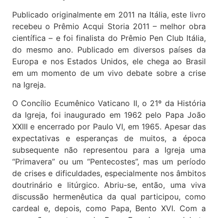
Publicado originalmente em 2011 na Itália, este livro
recebeu o Prêmio Acqui Storia 2011 – melhor obra
científica – e foi finalista do Prêmio Pen Club Itália,
do mesmo ano. Publicado em diversos países da
Europa e nos Estados Unidos, ele chega ao Brasil
em um momento de um vivo debate sobre a crise
na Igreja.
O Concílio Ecumênico Vaticano II, o 21º da História
da Igreja, foi inaugurado em 1962 pelo Papa João
XXIII e encerrado por Paulo VI, em 1965. Apesar das
expectativas e esperanças de muitos, a época
subsequente não representou para a Igreja uma
“Primavera” ou um “Pentecostes”, mas um período
de crises e dificuldades, especialmente nos âmbitos
doutrinário e litúrgico. Abriu-se, então, uma viva
discussão hermenêutica da qual participou, como
cardeal e, depois, como Papa, Bento XVI. Com a