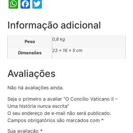
WhatsApp
Facebook
Twitter
Informação adicional
0,8 kg
Peso
23 × 16 × 5 cm
Dimensões
Avaliações
Não há avaliações ainda.
Seja o primeiro a avaliar “O Concílio Vaticano ll –
Uma história nunca escrita”
O seu endereço de e-mail não será publicado.
Campos obrigatórios são marcados com
*
Sua avaliação
*