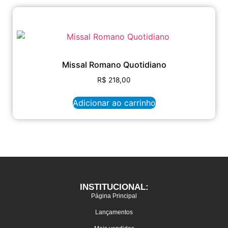
Missal Romano Quotidiano
R$
218,00
Adicionar ao carrinho
INSTITUCIONAL:
Página Principal
Lançamentos