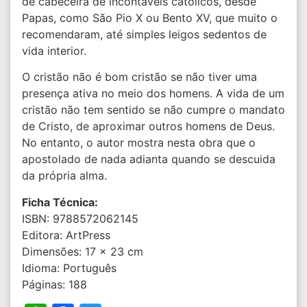
de cabeceira de incontáveis católicos, desde
Papas, como São Pio X ou Bento XV, que muito o
recomendaram, até simples leigos sedentos de
vida interior.
O cristão não é bom cristão se não tiver uma
presença ativa no meio dos homens. A vida de um
cristão não tem sentido se não cumpre o mandato
de Cristo, de aproximar outros homens de Deus.
No entanto, o autor mostra nesta obra que o
apostolado de nada adianta quando se descuida
da própria alma.
Ficha Técnica:
ISBN: 9788572062145
Editora: ArtPress
Dimensões: 17 x 23 cm
Idioma: Português
Páginas: 188