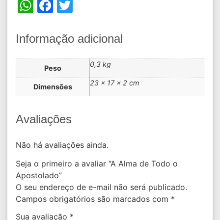
WhatsApp
Facebook
Twitter
Informação adicional
0,3 kg
Peso
23 × 17 × 2 cm
Dimensões
Avaliações
Não há avaliações ainda.
Seja o primeiro a avaliar “A Alma de Todo o
Apostolado”
O seu endereço de e-mail não será publicado.
Campos obrigatórios são marcados com
*
Sua avaliação
*