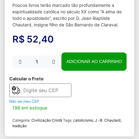
Poucos livros terão marcado tão profundamente a
espiritualidade católica no século XX como “A alma de
todo o apostolado”, escrito por D. Jean-Baptiste
Chautard, insigne filho de São Bernardo de Claraval.
R$
52,40
ADICIONAR AO CARRINHO
Calcular o Frete
Não sei meu CEP
196 em estoque
Categoria:
Civilização Cristã
Tags:
catolicismo
,
J.-B. Chautard
,
tradição