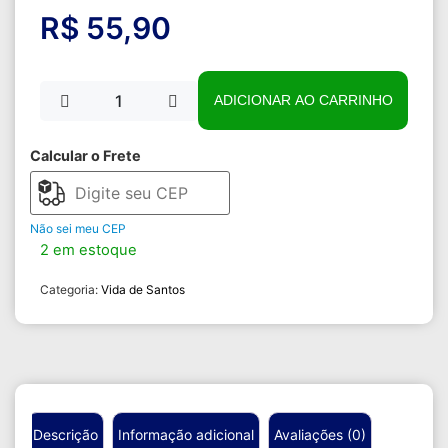
R$
55,90
ADICIONAR AO CARRINHO
Calcular o Frete
Não sei meu CEP
2 em estoque
Categoria:
Vida de Santos
Descrição
Informação adicional
Avaliações (0)