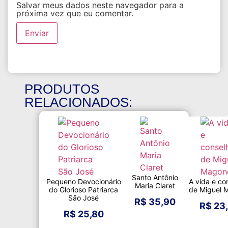
Salvar meus dados neste navegador para a
próxima vez que eu comentar.
PRODUTOS
RELACIONADOS:
Santo Antônio
Pequeno Devocionário
A vida e co
Maria Claret
do Glorioso Patriarca
de Miguel 
São José
R$
35,90
R$
23
R$
25,80