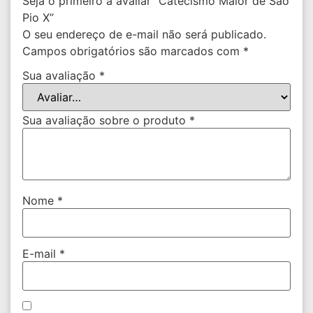
Seja o primeiro a avaliar “Catecismo Maior de São
Pio X”
O seu endereço de e-mail não será publicado.
Campos obrigatórios são marcados com
*
Sua avaliação
*
Sua avaliação sobre o produto
*
Nome
*
E-mail
*