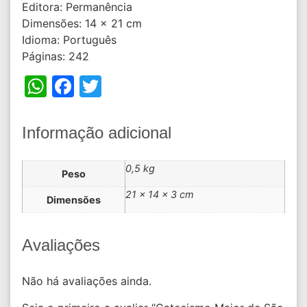
Editora: Permanência
Dimensões: 14 x 21 cm
Idioma: Português
Páginas: 242
WhatsApp
Facebook
Twitter
Informação adicional
0,5 kg
Peso
21 × 14 × 3 cm
Dimensões
Avaliações
Não há avaliações ainda.