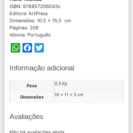
ISBN: 978857206043x
Editora: ArtPress
Dimensões: 10.5 x 15,5 cm
Páginas: 208
Idioma: Português
WhatsApp
Facebook
Twitter
Informação adicional
0,3 kg
Peso
16 × 11 × 3 cm
Dimensões
Avaliações
Não há avaliações ainda.