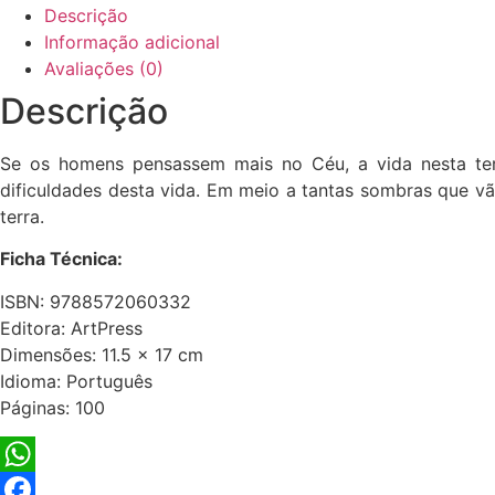
Descrição
Informação adicional
Avaliações (0)
Descrição
Se os homens pensassem mais no Céu, a vida nesta ter
dificuldades desta vida. Em meio a tantas sombras que vão
terra.
Ficha Técnica:
ISBN: 9788572060332
Editora: ArtPress
Dimensões: 11.5 x 17 cm
Idioma: Português
Páginas: 100
WhatsApp