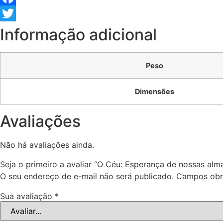
Facebook
Twitter
Informação adicional
Peso
Dimensões
Avaliações
Não há avaliações ainda.
Seja o primeiro a avaliar “O Céu: Esperança de nossas alm
O seu endereço de e-mail não será publicado.
Campos obr
Sua avaliação
*