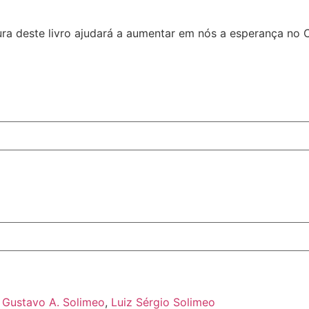
ra deste livro ajudará a aumentar em nós a esperança no Cé
:
Gustavo A. Solimeo
,
Luiz Sérgio Solimeo