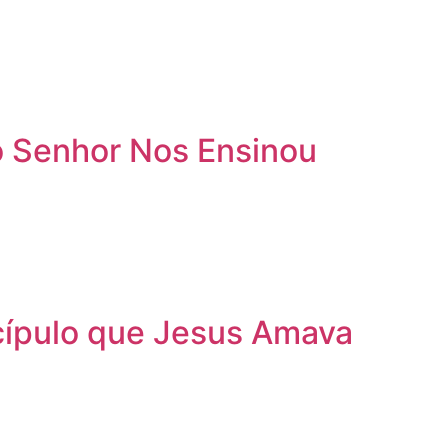
o Senhor Nos Ensinou
scípulo que Jesus Amava