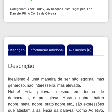
Categorias:
Black Friday
,
Civilização Cristã
Tags:
ipco
,
Leo
Daniele
,
Plinio Corrêa de Oliveira
Descrição
Informação adicional
Avaliações (0)
Descrição
Idealismo é uma maneira de ser não egoísta, mas
generoso, não interesseira, mas elevada.
Nobre! Esta palavra, mesmo em tempo de
democracia, é prestigiosa. Horário nobre, bairro
nobre, metal nobre, prato nobre etc., são expressões
que atestam a saliência da palavra. Como Adjetivo,