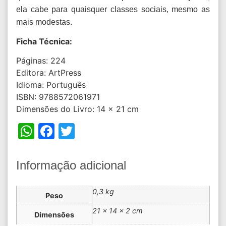
ela cabe para quaisquer classes sociais, mesmo as
mais modestas.
Ficha Técnica:
Páginas: 224
Editora: ArtPress
Idioma: Português
ISBN: 9788572061971
Dimensões do Livro: 14 x 21 cm
WhatsApp
Facebook
Twitter
Informação adicional
0,3 kg
Peso
21 × 14 × 2 cm
Dimensões