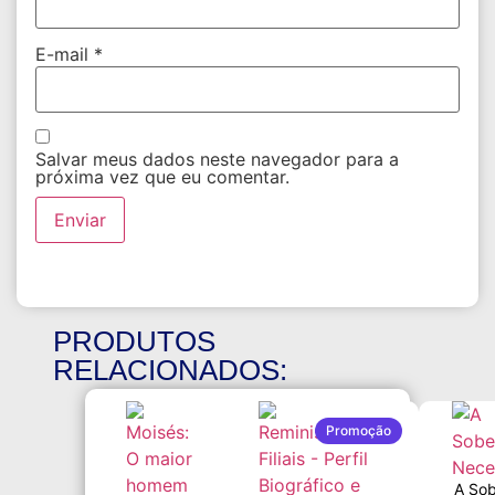
E-mail
*
Salvar meus dados neste navegador para a
próxima vez que eu comentar.
PRODUTOS
RELACIONADOS:
Promoção
A Sob