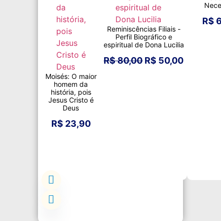
Nece
R$
6
Reminiscências Filiais -
Perfil Biográfico e
espiritual de Dona Lucilia
R$
80,00
R$
50,00
Moisés: O maior
homem da
história, pois
Jesus Cristo é
Deus
R$
23,90