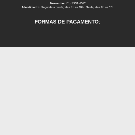
Televendas:
(11) 3331-4522
Atendimento:
Segunda a quinta, das 8h às 18h | Sexta, das 8h às 17h
FORMAS DE PAGAMENTO: