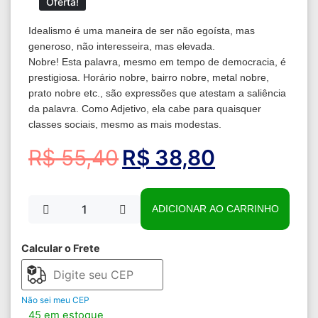
Oferta!
Idealismo é uma maneira de ser não egoísta, mas
generoso, não interesseira, mas elevada.
Nobre! Esta palavra, mesmo em tempo de democracia, é
prestigiosa. Horário nobre, bairro nobre, metal nobre,
prato nobre etc., são expressões que atestam a saliência
da palavra. Como Adjetivo, ela cabe para quaisquer
classes sociais, mesmo as mais modestas.
R$
55,40
R$
38,80
ADICIONAR AO CARRINHO
Calcular o Frete
Não sei meu CEP
45 em estoque