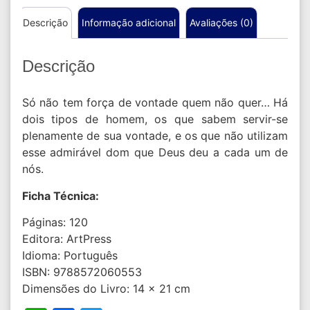
Descrição
Informação adicional
Avaliações (0)
Descrição
Só não tem força de vontade quem não quer… Há
dois tipos de homem, os que sabem servir-se
plenamente de sua vontade, e os que não utilizam
esse admirável dom que Deus deu a cada um de
nós.
Ficha Técnica:
Páginas: 120
Editora: ArtPress
Idioma: Português
ISBN: 9788572060553
Dimensões do Livro: 14 x 21 cm