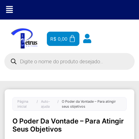
R$
0,00
Página
/
Auto-
/
O Poder da Vontade – Para atingir
inicial
ajuda
seus objetivos
O Poder Da Vontade – Para Atingir
Seus Objetivos