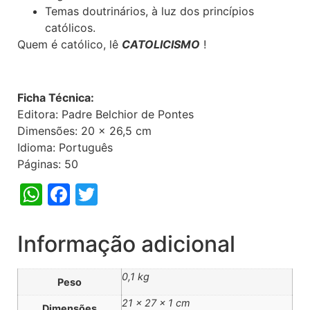
Temas doutrinários, à luz dos princípios
católicos.
Quem é católico, lê
CATOLICISMO
!
Ficha Técnica:
Editora: Padre Belchior de Pontes
Dimensões: 20 x 26,5 cm
Idioma: Português
Páginas: 50
WhatsApp
Facebook
Twitter
Informação adicional
0,1 kg
Peso
21 × 27 × 1 cm
Dimensões