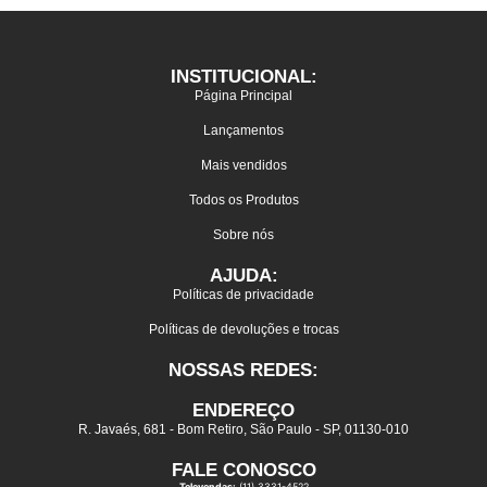
INSTITUCIONAL:
Página Principal
Lançamentos
Mais vendidos
Todos os Produtos
Sobre nós
AJUDA:
Políticas de privacidade
Políticas de devoluções e trocas
NOSSAS REDES:
ENDEREÇO
R. Javaés, 681 - Bom Retiro, São Paulo - SP, 01130-010
FALE CONOSCO
Televendas:
(11) 3331-4522