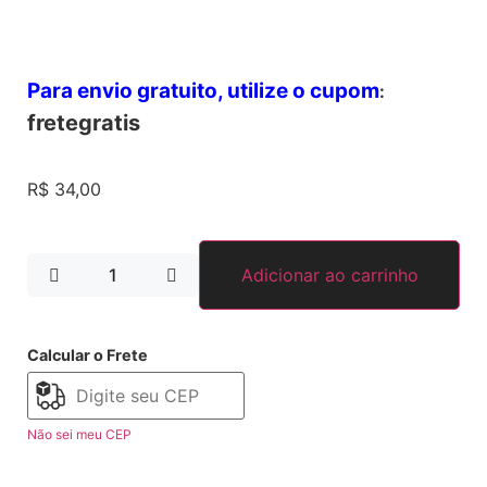
Para envio gratuito, utilize o cupom
:
fretegratis
R$
34,00
Adicionar ao carrinho
Calcular o Frete
Não sei meu CEP