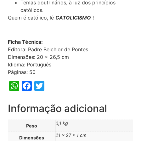
Temas doutrinários, à luz dos princípios
católicos.
Quem é católico, lê
CATOLICISMO
!
Ficha Técnica:
Editora: Padre Belchior de Pontes
Dimensões: 20 x 26,5 cm
Idioma: Português
Páginas: 50
WhatsApp
Facebook
Twitter
Informação adicional
0,1 kg
Peso
21 × 27 × 1 cm
Dimensões