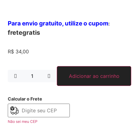
Para envio gratuito, utilize o cupom
:
fretegratis
R$
34,00
Adicionar ao carrinho
Calcular o Frete
Não sei meu CEP