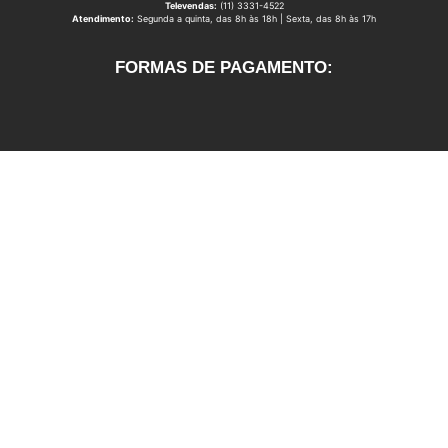
Televendas:
(11) 3331-4522
Atendimento:
Segunda a quinta, das 8h às 18h | Sexta, das 8h às 17h
FORMAS DE PAGAMENTO: