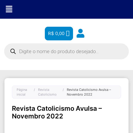
R$
0,00
Página
/
Revista
/
Revista Catolicismo Avulsa –
inicial
Catolicismo
Novembro 2022
Revista Catolicismo Avulsa –
Novembro 2022