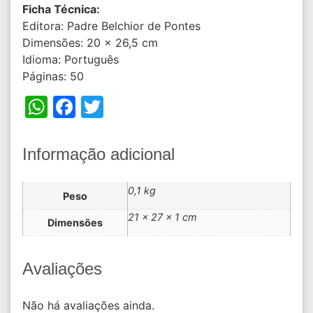
Ficha Técnica:
Editora: Padre Belchior de Pontes
Dimensões: 20 x 26,5 cm
Idioma: Português
Páginas: 50
WhatsApp
Facebook
Twitter
Informação adicional
0,1 kg
Peso
21 × 27 × 1 cm
Dimensões
Avaliações
Não há avaliações ainda.