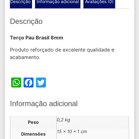
Descrição
Informação adicional
Avaliações (0)
Descrição
Terço Pau Brasil 8mm
Produto reforçado de excelente qualidade e
acabamento.
WhatsApp
Facebook
Twitter
Informação adicional
0,2 kg
Peso
15 × 10 × 1 cm
Dimensões