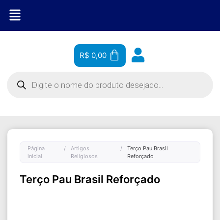
R$
0,00
Página
/
Artigos
/
Terço Pau Brasil
inicial
Religiosos
Reforçado
Terço Pau Brasil Reforçado