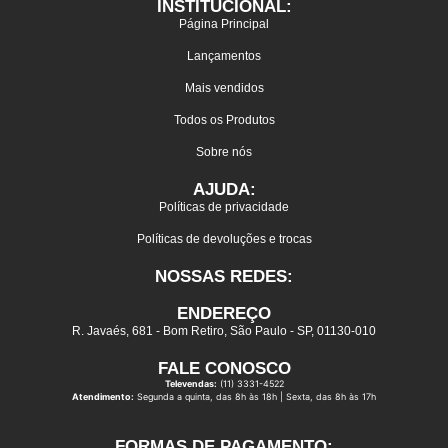
INSTITUCIONAL:
Página Principal
Lançamentos
Mais vendidos
Todos os Produtos
Sobre nós
AJUDA:
Políticas de privacidade
Políticas de devoluções e trocas
NOSSAS REDES:
ENDEREÇO
R. Javaés, 681 - Bom Retiro, São Paulo - SP, 01130-010
FALE CONOSCO
Televendas:
(11) 3331-4522
Atendimento:
Segunda a quinta, das 8h às 18h | Sexta, das 8h às 17h
FORMAS DE PAGAMENTO: