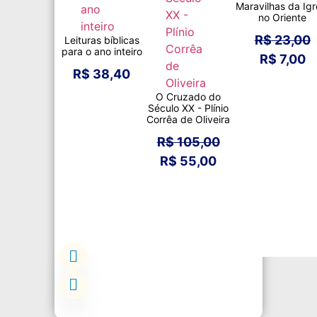
Maravilhas da Igr
no Oriente
R$
23,00
Leituras bíblicas
para o ano inteiro
R$
7,00
R$
38,40
O Cruzado do
Século XX - Plínio
Corrêa de Oliveira
R$
105,00
R$
55,00