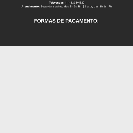
Televendas:
(11) 3331-4522
Atendimento:
Segunda a quinta, das 8h às 18h | Sexta, das 8h às 17h
FORMAS DE PAGAMENTO: