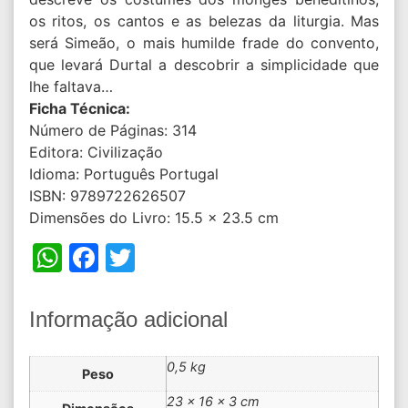
os ritos, os cantos e as belezas da liturgia. Mas
será Simeão, o mais humilde frade do convento,
que levará Durtal a descobrir a simplicidade que
lhe faltava…
Ficha Técnica:
Número de Páginas: 314
Editora: Civilização
Idioma: Português Portugal
ISBN: 9789722626507
Dimensões do Livro: 15.5 x 23.5 cm
WhatsApp
Facebook
Twitter
Informação adicional
0,5 kg
Peso
23 × 16 × 3 cm