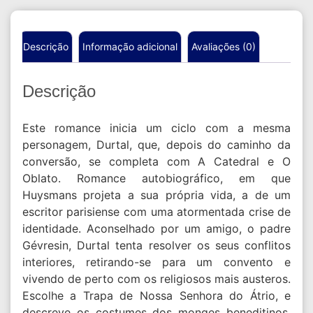
Descrição
Informação adicional
Avaliações (0)
Descrição
Este romance inicia um ciclo com a mesma
personagem, Durtal, que, depois do caminho da
conversão, se completa com A Catedral e O
Oblato. Romance autobiográfico, em que
Huysmans projeta a sua própria vida, a de um
escritor parisiense com uma atormentada crise de
identidade. Aconselhado por um amigo, o padre
Gévresin, Durtal tenta resolver os seus conflitos
interiores, retirando-se para um convento e
vivendo de perto com os religiosos mais austeros.
Escolhe a Trapa de Nossa Senhora do Átrio, e
descreve os costumes dos monges beneditinos,