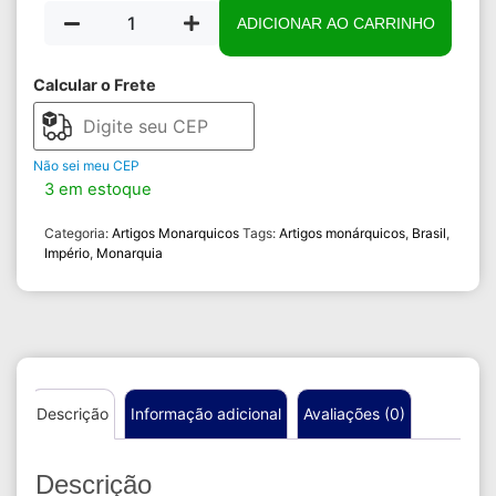
ADICIONAR AO CARRINHO
Calcular o Frete
Não sei meu CEP
3 em estoque
Categoria:
Artigos Monarquicos
Tags:
Artigos monárquicos
,
Brasil
,
Império
,
Monarquia
Descrição
Informação adicional
Avaliações (0)
Descrição