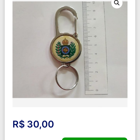
R$
30,00