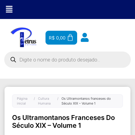
R$
0,00
Página
/
Cultura
/
Os Ultramontanos franceses do
inicial
Humana
Século XIX – Volume 1
Os Ultramontanos Franceses Do
Século XIX – Volume 1