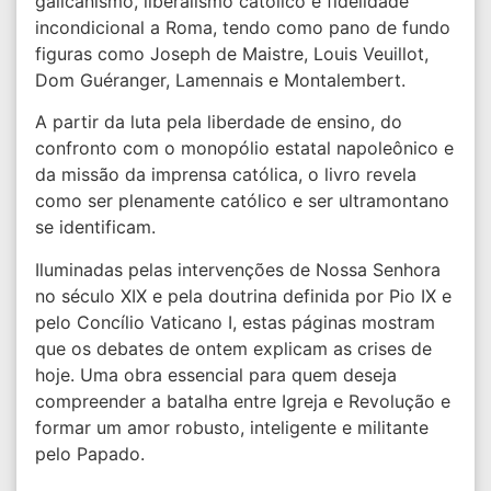
galicanismo, liberalismo católico e fidelidade
incondicional a Roma, tendo como pano de fundo
figuras como Joseph de Maistre, Louis Veuillot,
Dom Guéranger, Lamennais e Montalembert.
A partir da luta pela liberdade de ensino, do
confronto com o monopólio estatal napoleônico e
da missão da imprensa católica, o livro revela
como ser plenamente católico e ser ultramontano
se identificam.
Iluminadas pelas intervenções de Nossa Senhora
no século XIX e pela doutrina definida por Pio IX e
pelo Concílio Vaticano I, estas páginas mostram
que os debates de ontem explicam as crises de
hoje. Uma obra essencial para quem deseja
compreender a batalha entre Igreja e Revolução e
formar um amor robusto, inteligente e militante
pelo Papado.