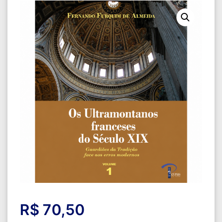
R$
70,50