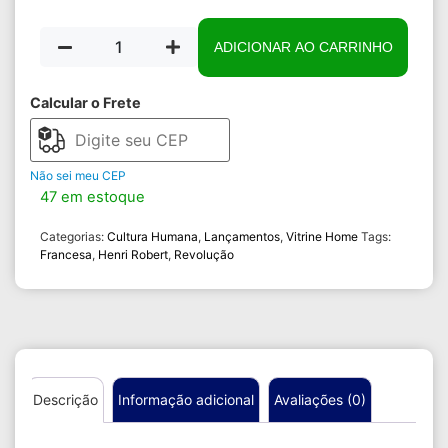
ADICIONAR AO CARRINHO
Calcular o Frete
Não sei meu CEP
47 em estoque
Categorias:
Cultura Humana
,
Lançamentos
,
Vitrine Home
Tags:
Francesa
,
Henri Robert
,
Revolução
Descrição
Informação adicional
Avaliações (0)