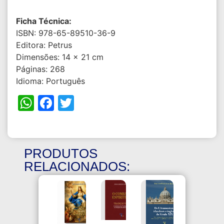
Ficha Técnica:
ISBN: 978-65-89510-36-9
Editora: Petrus
Dimensões: 14 x 21 cm
Páginas: 268
Idioma: Português
WhatsApp
Facebook
Twitter
PRODUTOS
RELACIONADOS: