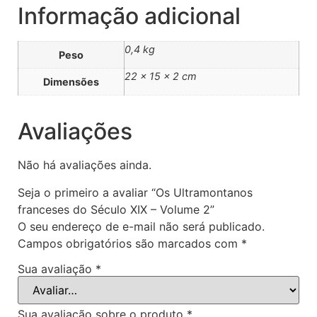
Informação adicional
0,4 kg
Peso
22 × 15 × 2 cm
Dimensões
Avaliações
Não há avaliações ainda.
Seja o primeiro a avaliar “Os Ultramontanos
franceses do Século XIX – Volume 2”
O seu endereço de e-mail não será publicado.
Campos obrigatórios são marcados com
*
Sua avaliação
*
Sua avaliação sobre o produto
*