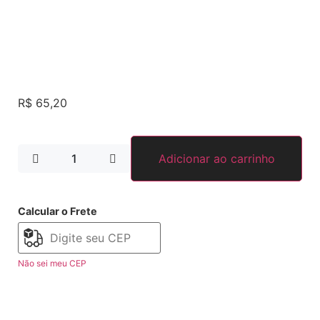
R$
65,20
Adicionar ao carrinho
Calcular o Frete
Não sei meu CEP