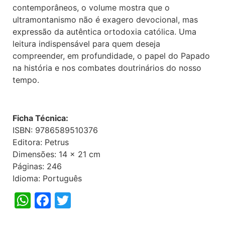
contemporâneos, o volume mostra que o
ultramontanismo não é exagero devocional, mas
expressão da autêntica ortodoxia católica. Uma
leitura indispensável para quem deseja
compreender, em profundidade, o papel do Papado
na história e nos combates doutrinários do nosso
tempo.
Ficha Técnica:
ISBN: 9786589510376
Editora: Petrus
Dimensões: 14 x 21 cm
Páginas: 246
Idioma: Português
WhatsApp
Facebook
Twitter