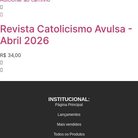
Revista Catolicismo Avulsa -
Abril 2026
R$
34,00
INSTITUCIONAL:
Página Principal
Lançamentos
Mais vendidos
Todos os Produtos