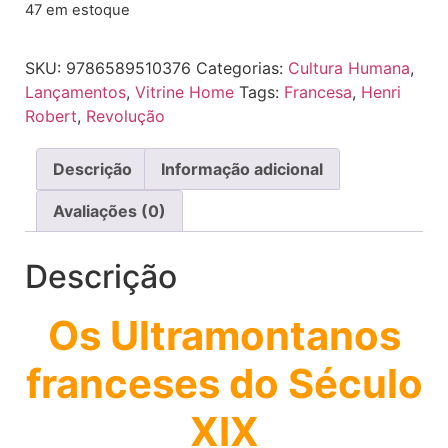
47 em estoque
SKU:
9786589510376
Categorias:
Cultura Humana
,
Lançamentos
,
Vitrine Home
Tags:
Francesa
,
Henri
Robert
,
Revolução
Descrição
Informação adicional
Avaliações (0)
Descrição
Os Ultramontanos
franceses do Século
XIX