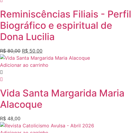
Reminiscências Filiais - Perfil
Biográfico e espiritual de
Dona Lucilia
R$
80,00
R$
50,00
Adicionar ao carrinho
Vida Santa Margarida Maria
Alacoque
R$
48,00
Adicionar ao carrinho