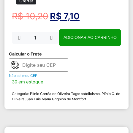
Oferta!
R$
10,20
R$
7,10
ADICIONAR AO CARRINHO
Calcular o Frete
Não sei meu CEP
30 em estoque
Categoria:
Plínio Corrêa de Oliveira
Tags:
catolicismo
,
Plínio C. de
Oliveira
,
São Luís Maria Grignion de Montfort