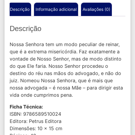
Descrição
Informação adicional
Avaliações (0)
Descrição
Nossa Senhora tem um modo peculiar de reinar,
que é a extrema misericórdia. Faz exatamente a
vontade de Nosso Senhor, mas de modo distinto
do que Ele faria. Nosso Senhor procedeu o
destino do réu nas mãos do advogado, e não do
juiz. Nomeou Nossa Senhora, que é mais que
nossa advogada – é nossa Mãe – para dirigir esta
vida onde cumprimos pena.
Ficha Técnica:
ISBN: 9786589510024
Editora: Petrus Editora
Dimensões: 10 x 15 cm