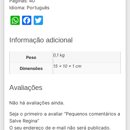
Páginas: 40
Idioma: Português
WhatsApp
Facebook
Twitter
Informação adicional
0,1 kg
Peso
15 × 10 × 1 cm
Dimensões
Avaliações
Não há avaliações ainda.
Seja o primeiro a avaliar “Pequenos comentários a
Salve Regina”
O seu endereço de e-mail não será publicado.