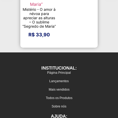
Mistério - O amor à
névoa para
apreciar as alturas
– O sublime
“Segredo de Maria”
R$
33,90
INSTITUCIONAL:
Página Principal
Lançamentos
Mais vendidos
Todos os Produtos
Sobre nós
AJUDA: