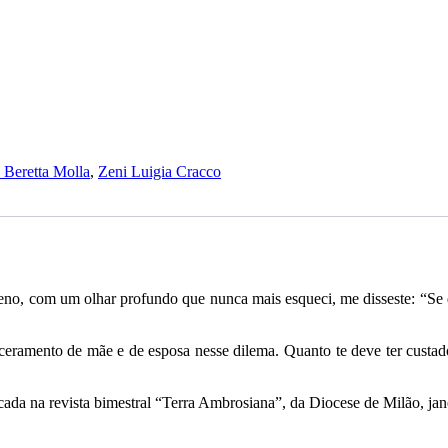
 Beretta Molla
,
Zeni Luigia Cracco
no, com um olhar profundo que nunca mais esqueci, me disseste: “Se de
ceramento de mãe e de esposa nesse dilema. Quanto te deve ter custado 
ada na revista bimestral “Terra Ambrosiana”, da Diocese de Milão, jane