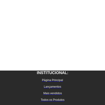
INSTITUCIONAL:
Página Principal
Lançamentos
Mais vendidos
Todos os Produtos