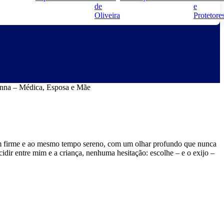
de
e
Oliveira
Protetore
anna – Médica, Esposa e Mãe
om firme e ao mesmo tempo sereno, com um olhar profundo que nunca
cidir entre mim e a criança, nenhuma hesitação: escolhe – e o exijo –