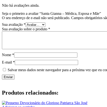
Não há avaliações ainda.
Seja o primeiro a avaliar “Santa Gianna – Médica, Esposa e Mãe”
O seu endereço de e-mail não será publicado.
Campos obrigatórios s
Sua avaliação
*
Sua avaliação sobre o produto
*
Nome
*
E-mail
*
Salvar meus dados neste navegador para a próxima vez que eu co
Produtos relacionados: