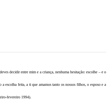
ves decidir entre mim e a criança, nenhuma hesitação: escolhe – e o
a escolha feita, a ti que amamos tanto os nossos filhos, o esposo e a
iro-fevereiro 1994).