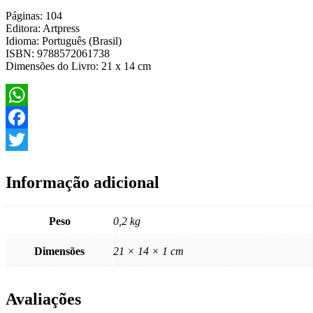
Páginas: 104
Editora: Artpress
Idioma: Português (Brasil)
ISBN: 9788572061738
Dimensões do Livro: 21 x 14 cm
WhatsApp
Facebook
Twitter
Informação adicional
Peso
0,2 kg
Dimensões
21 × 14 × 1 cm
Avaliações